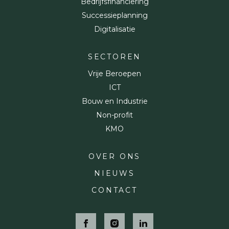
Bedrijfsfinanciering
Successieplanning
Digitalisatie
SECTOREN
Vrije Beroepen
ICT
Bouw en Industrie
Non-profit
KMO
Pagina's
OVER ONS
NIEUWS
CONTACT
Social