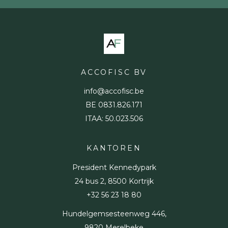
Footer
ACCOFISC BV
info@accofisc.be
BE 0831.826.171
ITAA: 50.023.506
KANTOREN
President Kennedypark
24 bus 2, 8500 Kortrijk
+32 56 23 18 80
Hundelgemsesteenweg 446,
9820 Merelbeke