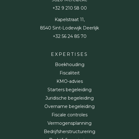
+32 9 210 58 00
Kapelstraat 11,
8540 Sint-Lodewijk Deerlijk
+32 56 24 85 70
EXPERTISES
Boekhouding
Fiscaliteit
KMO-advies
Starters begeleiding
Juridische begeleiding
Overname begeleiding
Fiscale controles
Vermogensplanning
Bedrijfsherstructurering